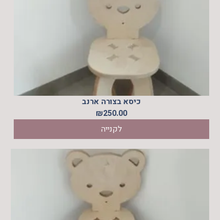
כיסא בצורה ארנב
₪
250.00
לקנייה