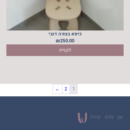
כיסא בצורה דובי
₪
250.00
לקנייה
←
2
1