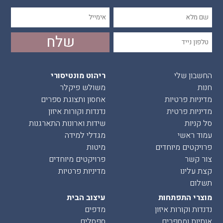
החשבון שלי
ריהוט מונטיסורי
חנות
משולש פיקלר
מדיניות פרטיות
אחסון ותצוגת ספרים
מדיניות פרטית
נדנדות וקורות איזון
סל קניות
שידות וארונות התארגנות
עמוד ראשי
מגדלי למידה
פרויקטים מיוחדים
מיטות
צור קשר
פרויקטים מיוחדים
קצת עלינו
מדיניות פרטיות
תשלום
מוצרי התפתחות
עיצוב הבית
נדנדות וקורות איזון
מדפים
אותיות ומספרים
ספסלים