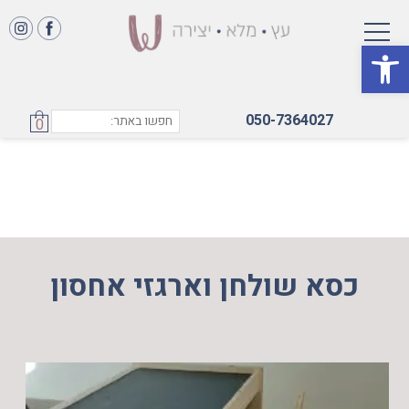
פתח סרגל נגישות
050-7364027
0
כסא שולחן וארגזי אחסון