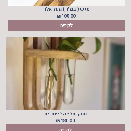
מגש ( בוצ׳ר ) מעץ אלון
₪
100.00
לקנייה
מתקן תלייה לייחורים
₪
180.00
לקנייה