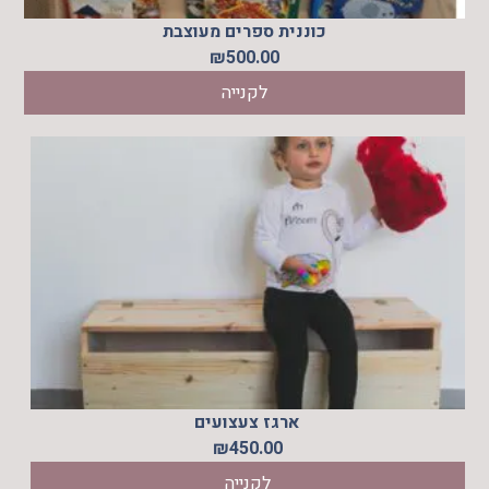
כוננית ספרים מעוצבת
₪
500.00
לקנייה
ארגז צעצועים
₪
450.00
לקנייה