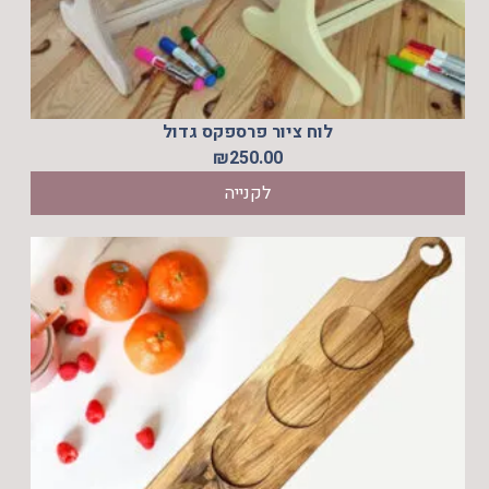
לוח ציור פרספקס גדול
₪
250.00
לקנייה