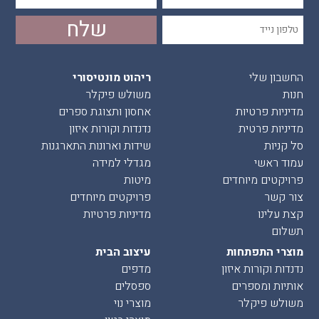
החשבון שלי
ריהוט מונטיסורי
חנות
משולש פיקלר
מדיניות פרטיות
אחסון ותצוגת ספרים
מדיניות פרטית
נדנדות וקורות איזון
סל קניות
שידות וארונות התארגנות
עמוד ראשי
מגדלי למידה
פרויקטים מיוחדים
מיטות
צור קשר
פרויקטים מיוחדים
קצת עלינו
מדיניות פרטיות
תשלום
מוצרי התפתחות
עיצוב הבית
נדנדות וקורות איזון
מדפים
אותיות ומספרים
ספסלים
משולש פיקלר
מוצרי נוי