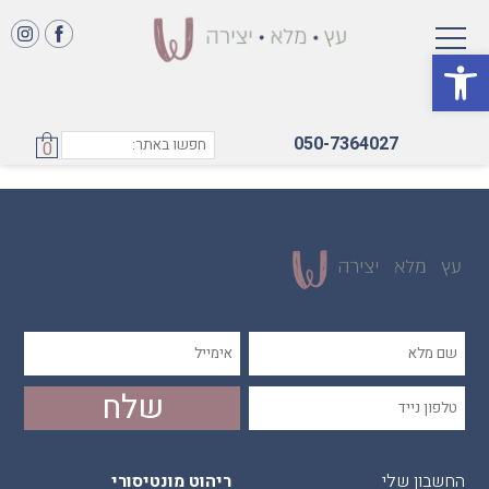
פתח סרגל נגישות
אושר
050-7364027
0
החשבון שלי
ריהוט מונטיסורי