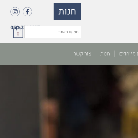
חנות
050-7364027
0
 מיוחדים
חנות
צור קשר