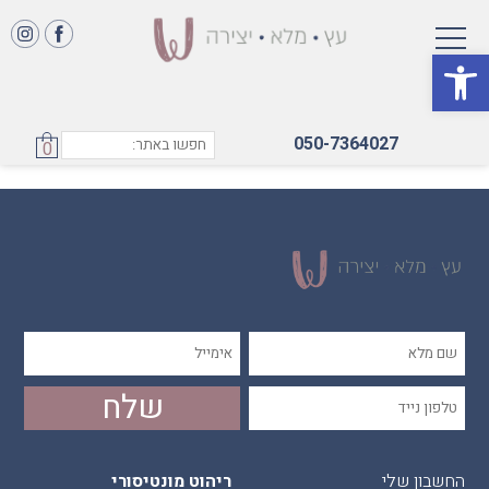
פתח סרגל נגישות
טיפוס
050-7364027
0
החשבון שלי
ריהוט מונטיסורי