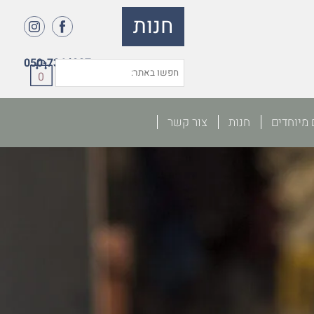
חנות
050-7364027
0
 מיוחדים
חנות
צור קשר