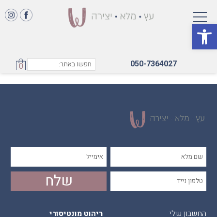
פתח סרגל נגישות
משושה
050-7364027
0
החשבון שלי
ריהוט מונטיסורי