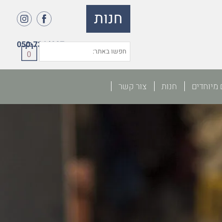
חנות
050-7364027
0
 מיוחדים
חנות
צור קשר