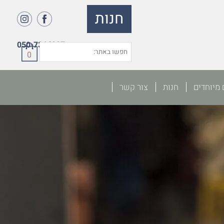
חנות
050-7364027
0
 מיוחדים
חנות
צור קשר