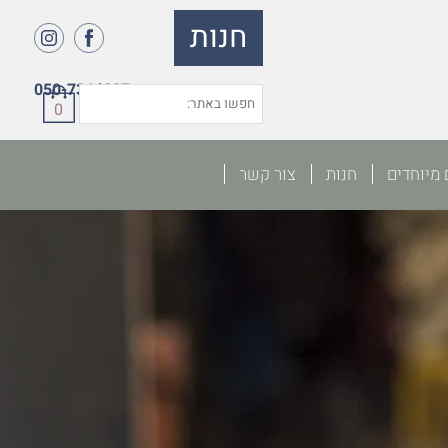
חנות
050-7364027
0
 מיוחדים
חנות
צור קשר