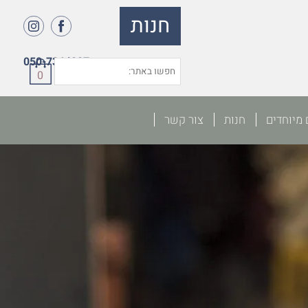
חנות
050-7364027
0
 מיוחדים
חנות
צור קשר