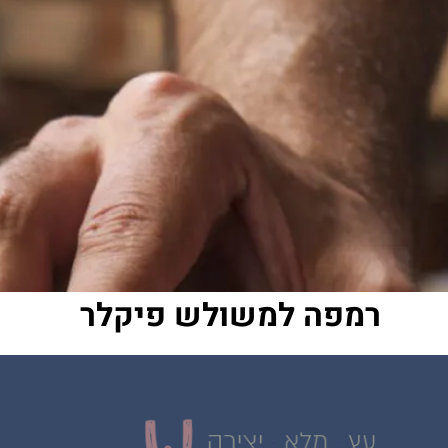
רמפה למשולש פיקלר