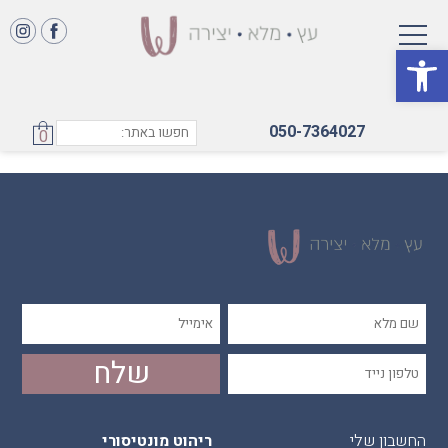
פתח סרגל נגישות
שידה
050-7364027
0
החשבון שלי
ריהוט מונטיסורי