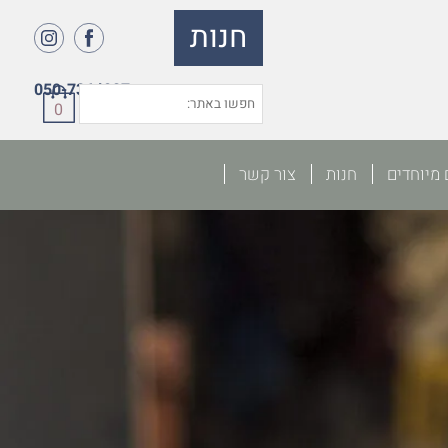
חנות
050-7364027
0
 מיוחדים
חנות
צור קשר