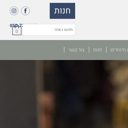
חנות
050-7364027
0
 מיוחדים
חנות
צור קשר