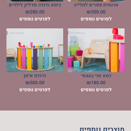
ארגונית ספרים לתלייה
כיסא נדנדה מדליק לילדים
₪
280.00
₪
350.00
לפרטים נוספים
לפרטים נוספים
כסא אני בעצמי
נדנדת איזון
₪
500.00
₪
180.00
לפרטים נוספים
לפרטים נוספים
מוצרים נוספים