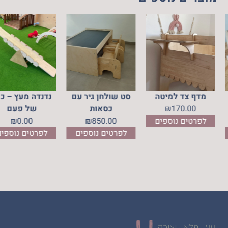
 פרספקס
מדף צד למיטה
סט שולחן גיר עם
נדנדה
ול
170.00
₪
כסאות
ש
25
₪
לפרטים נוספים
850.00
₪
0
נוספים
לפרטים נוספים
לפרט