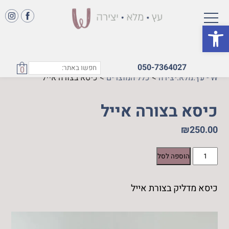
פתח סרגל נגישות
050-7364027
0
W - עץ.מלא.יצירה
>
כלל המוצרים
>
כיסא בצורה אייל
כיסא בצורה אייל
₪
250.00
כמות
הוספה לסל
של
כיסא
כיסא מדליק בצורת אייל
בצורה
אייל