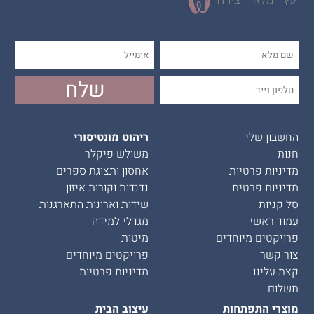
החשבון שלי
ריהוט מונטיסורי
חנות
משולש פיקלר
מדיניות פרטיות
אחסון ותצוגת ספרים
מדיניות פרטית
נדנדות וקורות איזון
סל קניות
שידות וארונות התארגנות
עמוד ראשי
מגדלי למידה
פרויקטים מיוחדים
מיטות
צור קשר
פרויקטים מיוחדים
קצת עלינו
מדיניות פרטיות
תשלום
מוצרי התפתחות
עיצוב הבית