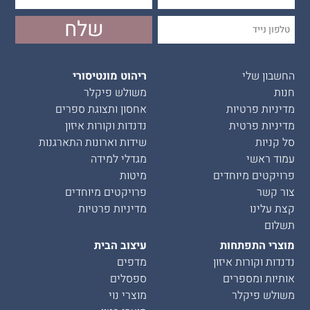
החשבון שלי
ריהוט מונטיסורי
חנות
משולש פיקלר
מדיניות פרטיות
אחסון ותצוגת ספרים
מדיניות פרטית
נדנדות וקורות איזון
סל קניות
שידות וארונות התארגנות
עמוד ראשי
מגדלי למידה
פרויקטים מיוחדים
מיטות
צור קשר
פרויקטים מיוחדים
קצת עלינו
מדיניות פרטיות
תשלום
מוצרי התפתחות
עיצוב הבית
נדנדות וקורות איזון
מדפים
אותיות ומספרים
ספסלים
משולש פיקלר
מוצרי נוי