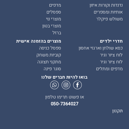
נדנדות וקורות איזון
מדפים
אותיות ומספרים
ספסלים
משולש פיקלר
מוצרי נוי
מוצרי בטון
ברזל
חדרי ילדים
מוצרים בהזמנה אישית
כסא שולחן וארגזי אחסון
ספסל כניסה
לוח ציור וגיר
קוביות משחק
לוח ציור וגיר
מתקני תצוגה
מדפים ומתלים
סוגר פינה
בואו להיות חברים שלנו
או פשוט תרימו טלפון
050-7364027
תקנון