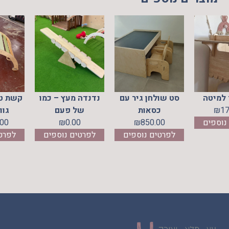
מדף צד למיטה
סט שולחן גיר עם
נדנדה מעץ – כ
170.00
₪
כסאות
של פעם
לפרטים נוספים
850.00
₪
0.00
₪
לפרטים נוספים
לפרטים נוספי