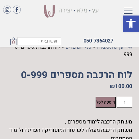
פתח סרגל נגישות
050-7364027
0
W - עץ.מלא.יצירה
>
כלל המוצרים
>
לוח הרכבה מספרים 0-
999
לוח הרכבה מספרים 0-999
₪
100.00
כמות
הוספה לסל
של
לוח
משחק הרכבה לימוד מספרים ,
הרכבה
משחק הרכבה מעולה לשיפור המוטוריקה העדינה ולימוד
מספרים
0-
המספרים.