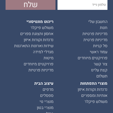
החשבון שלי
ריהוט מונטיסורי
חנות
משולש פיקלר
מדיניות פרטיות
אחסון ותצוגת ספרים
מדיניות פרטית
נדנדות וקורות איזון
סל קניות
שידות וארונות התארגנות
עמוד ראשי
מגדלי למידה
פרויקטים מיוחדים
מיטות
צור קשר
פרויקטים מיוחדים
קצת עלינו
מדיניות פרטיות
תשלום
מוצרי התפתחות
עיצוב הבית
נדנדות וקורות איזון
מדפים
אותיות ומספרים
ספסלים
משולש פיקלר
מוצרי נוי
מוצרי בטון