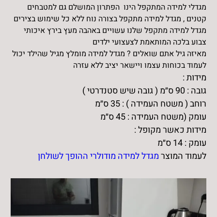
מגדלי למידה המתקפל הינו הפתרון המושלם גם למטבחים
קטנים , מגדל למידה מתקפל בצורה נוח ללא כל שימוש בצירים
מגדל למידה מתקפל שלנו עשויים באהבה מעץ בירץ איכותי
צבוע בלכה המותאמת לצעצועי ילדים
מאיזה גיל אתם שואלים ? מגדל למידה מומלץ מגיל שהילד יכול
לעמוד בכוחות עצמו ויישאר יציב ללא עזרה
מידות :
גובה : 90 ס״מ ( גובה שיש סטנדרטי )
רוחב ( משטח העמידה ) : 35 ס״מ
עומק (משטח העמידה : 45 ס״מ
מידות כאשר מקופל :
עומק : 14 ס״מ
לעמוד המוצר
מגדל למידה מודולרי ההופך לשולחן