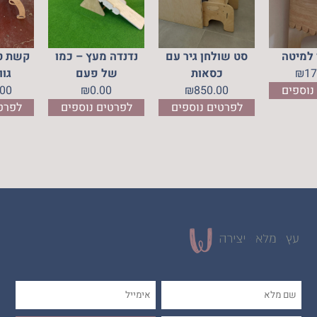
 למיטה
סט שולחן גיר עם
נדנדה מעץ – כמו
קשת טי
17
₪
כסאות
של פעם
גוו
נוספים
850.00
₪
0.00
₪
.00
לפרטים נוספים
לפרטים נוספים
לפרט