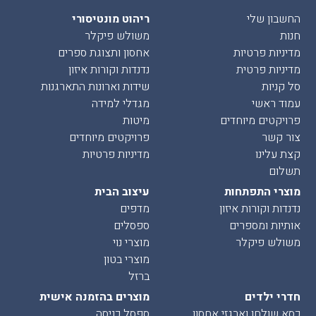
החשבון שלי
ריהוט מונטיסורי
חנות
משולש פיקלר
מדיניות פרטיות
אחסון ותצוגת ספרים
מדיניות פרטית
נדנדות וקורות איזון
סל קניות
שידות וארונות התארגנות
עמוד ראשי
מגדלי למידה
פרויקטים מיוחדים
מיטות
צור קשר
פרויקטים מיוחדים
קצת עלינו
מדיניות פרטיות
תשלום
מוצרי התפתחות
עיצוב הבית
נדנדות וקורות איזון
מדפים
אותיות ומספרים
ספסלים
משולש פיקלר
מוצרי נוי
מוצרי בטון
ברזל
חדרי ילדים
מוצרים בהזמנה אישית
כסא שולחן וארגזי אחסון
ספסל כניסה