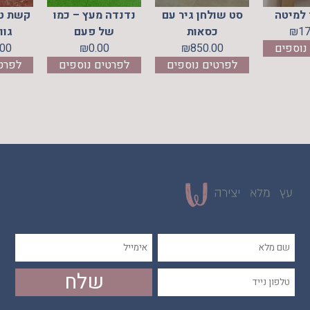
 למיטה
סט שולחן גיר עם
נדנדה מעץ – כמו
קשת טי
17
₪
כסאות
של פעם
גוו
נוספים
850.00
₪
0.00
₪
.00
לפרטים נוספים
לפרטים נוספים
לפרט