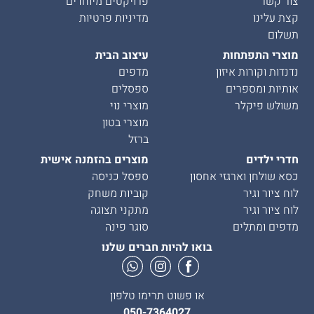
צור קשר
פרויקטים מיוחדים
קצת עלינו
מדיניות פרטיות
תשלום
מוצרי התפתחות
עיצוב הבית
נדנדות וקורות איזון
מדפים
אותיות ומספרים
ספסלים
משולש פיקלר
מוצרי נוי
מוצרי בטון
ברזל
חדרי ילדים
מוצרים בהזמנה אישית
כסא שולחן וארגזי אחסון
ספסל כניסה
לוח ציור וגיר
קוביות משחק
לוח ציור וגיר
מתקני תצוגה
מדפים ומתלים
סוגר פינה
בואו להיות חברים שלנו
או פשוט תרימו טלפון
050-7364027