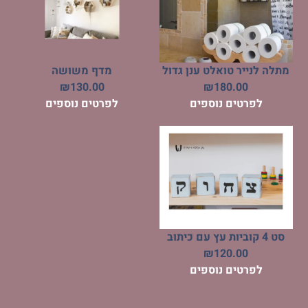
מתלה לנייר טואלט ענן גדול
מדף משושה
₪
130.00
₪
180.00
לפרטים נוספים
לפרטים נוספים
סט 4 קוביות עץ עם כיתוב
₪
120.00
לפרטים נוספים