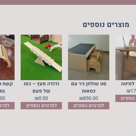
מוצרים נוספים
 למיטה
סט שולחן גיר עם
נדנדה מעץ – כמו
קשת טי
17
₪
כסאות
של פעם
גוו
נוספים
850.00
₪
0.00
₪
.00
לפרטים נוספים
לפרטים נוספים
לפרט