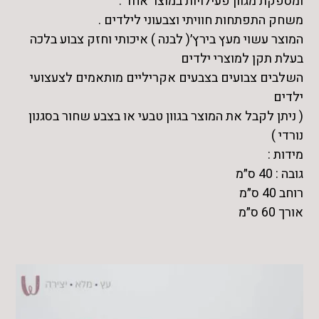
ומספקת מגוון פעילויות במוצר אחד .
משחק התפתחות חוויתי וצבעוני לילדים .
המוצר עשוי מעץ בירץ׳( לבנה ) איכותי וחזק צבוע בלכה
בעלת תקן למוצרי ילדים
השלבים צבועים בצבעים אקריליים מותאמים לצעצועי
ילדים
( ניתן לקבל את המוצר בגוון טבעי או בצבע שחור בסגנון
נורדי )
מידות :
גובה : 40 ס״מ
רוחב 40 ס״מ
אורך 60 ס״מ