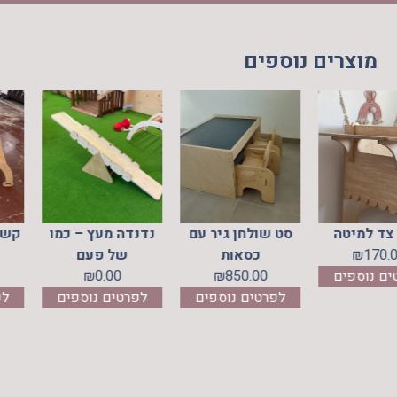
מוצרים נוספים
רספקס
מדף צד למיטה
סט שולחן גיר עם
נדנדה מ
170.00
₪
כסאות
של 
₪
לפרטים נוספים
850.00
₪
.00
ספים
לפרטים נוספים
לפרטים