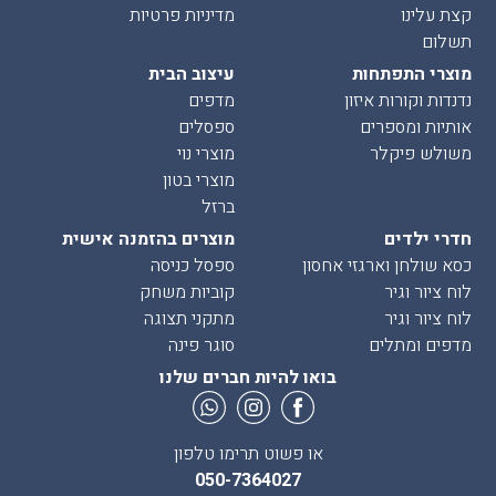
קצת עלינו
מדיניות פרטיות
תשלום
מוצרי התפתחות
עיצוב הבית
נדנדות וקורות איזון
מדפים
אותיות ומספרים
ספסלים
משולש פיקלר
מוצרי נוי
מוצרי בטון
ברזל
חדרי ילדים
מוצרים בהזמנה אישית
כסא שולחן וארגזי אחסון
ספסל כניסה
לוח ציור וגיר
קוביות משחק
לוח ציור וגיר
מתקני תצוגה
מדפים ומתלים
סוגר פינה
בואו להיות חברים שלנו
או פשוט תרימו טלפון
050-7364027