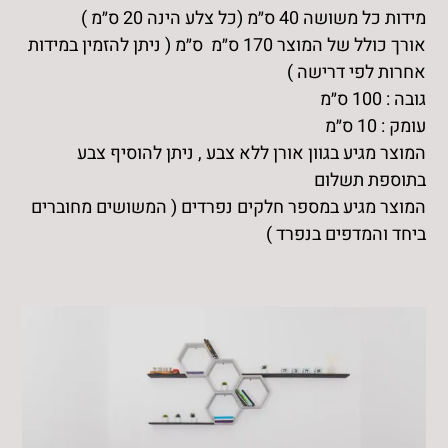
מידות כל משושה 40 ס״מ (כל צלע הינה 20 ס״מ )
משושים
עם
אורך כולל של המוצר 170 ס״מ ס״מ ( ניתן להזמין במידות
מדף
אחרות לפי דרישה )
אנכי
גובה : 100 ס״מ
עומק : 10 ס״מ
המוצר מגיע בגוון אורן ללא צבע , ניתן להוסיף צבע
בתוספת תשלום
המוצר מגיע במספר חלקים נפרדים ( המשושים מחוברים
ביחד והמדפים בנפרד )