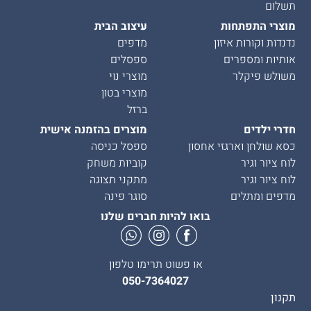
תשלום
מוצרי התפתחות
עיצוב הבית
נדנדות וקורות איזון
מדפים
אותיות ומספרים
ספסלים
משולש פיקלר
מוצרי נוי
מוצרי בטון
ברזל
חדרי ילדים
מוצרים בהזמנה אישית
כסא שולחן וארגזי אחסון
ספסל כניסה
לוח ציור וגיר
קוביות משחק
לוח ציור וגיר
מתקני תצוגה
מדפים ומתלים
סוגר פינה
בואו להיות חברים שלנו
או פשוט תרימו טלפון
050-7364027
תקנון