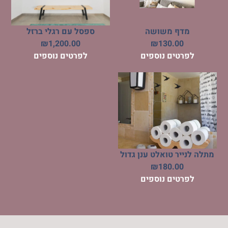
מדף משושה
ספסל עם רגלי ברזל
₪
1,200.00
₪
130.00
לפרטים נוספים
לפרטים נוספים
מתלה לנייר טואלט ענן גדול
₪
180.00
לפרטים נוספים