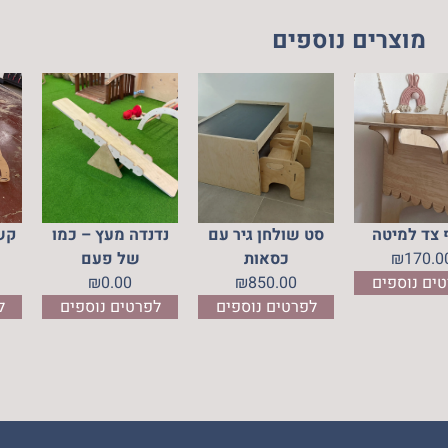
מוצרים נוספים
פקס
מדף צד למיטה
סט שולחן גיר עם
נדנדה מעץ
170.00
₪
כסאות
של פע
לפרטים נוספים
850.00
₪
0.00
₪
ים
לפרטים נוספים
לפרטים נ