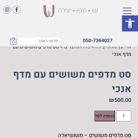
פתח סרגל נגישות
050-7364027
0
W - עץ.מלא.יצירה
>
כלל המוצרים
>
סט מדפים משושים עם
מדף אנכי
סט מדפים משושים עם מדף
אנכי
₪
500.00
כמות
הוספה לסל
של
סט
סט מדפים משושים – משושיאדה
מדפים