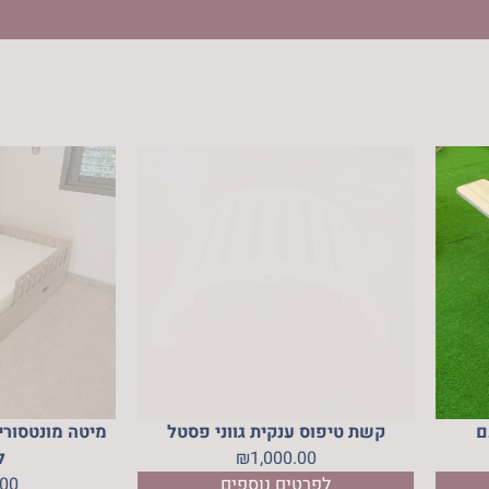
ם
קשת טיפוס ענקית גווני פסטל
מיטה מונטסורי
1,000.00
₪
ל
לפרטים נוספים
.00