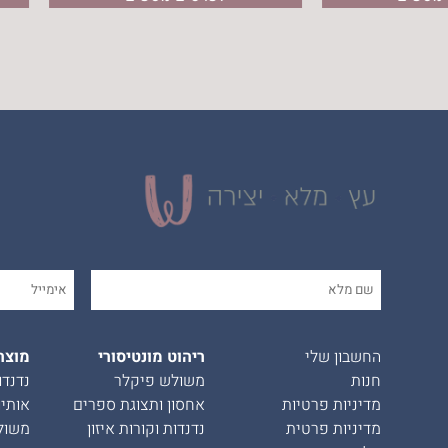
החשבון שלי
ריהוט מונטיסורי
מוצר
חנות
משולש פיקלר
נדנדו
מדיניות פרטיות
אחסון ותצוגת ספרים
אותיו
מדיניות פרטית
נדנדות וקורות איזון
משול