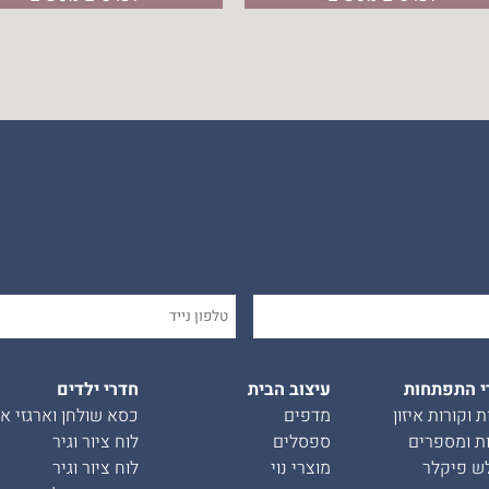
י התפתחות
עיצוב הבית
חדרי ילדים
ת וקורות איזון
מדפים
כסא שולחן וארגזי אח
ת ומספרים
ספסלים
לוח ציור וגיר
ש פיקלר
מוצרי נוי
לוח ציור וגיר