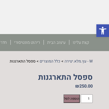
פתח סרגל נגישות
קצת עלינו
עיצוב הבית
ריהוט מונטיסורי
חדרי
W - עץ.מלא.יצירה
>
כלל המוצרים
>
ספסל התארגנות
ספסל התארגנות
₪
250.00
כמות
הוספה לסל
של
ספסל