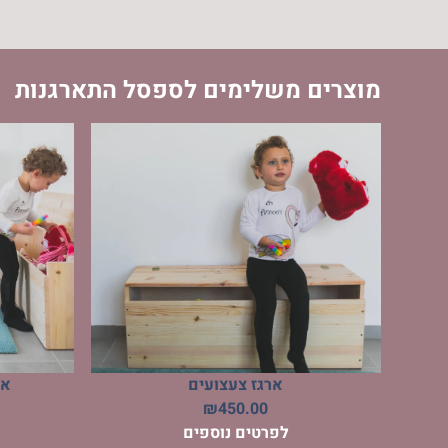
מוצרים משלימים לספסל התארגנות
ארגז צעצועים
אר
₪
450.00
לפרטים נוספים