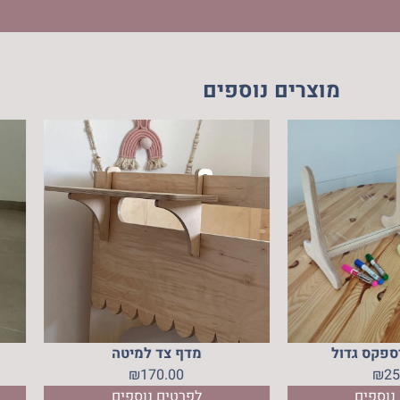
מוצרים נוספים
רספקס גדול
מדף צד למיטה
₪
170.00
₪
25
נוספים
לפרטים נוספים