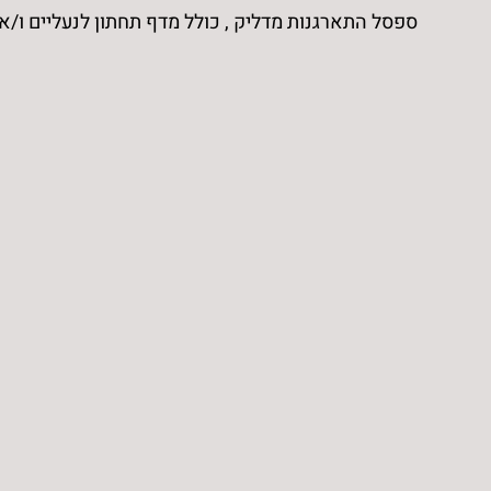
ספסל התארגנות מדליק , כולל מדף תחתון לנעליים ו/או
התארגנות