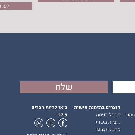
לפרט
מוצרים בהזמנה אישית
בואו להיות חברים
סון
ספסל כניסה
שלנו
קוביות משחק
מתקני תצוגה