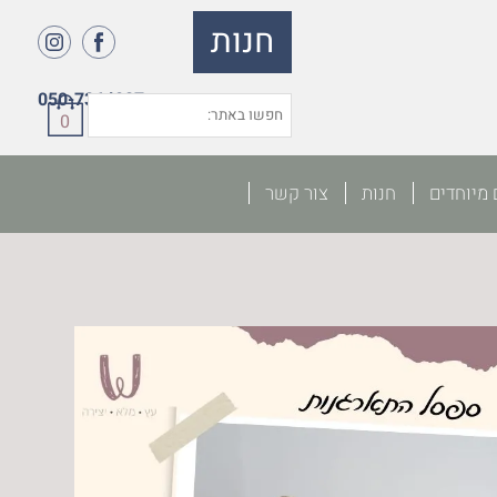
חנות
050-7364027
0
 מיוחדים
חנות
צור קשר