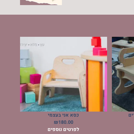
ים
כסא אני בעצמי
₪
180.00
לפרטים נוספים