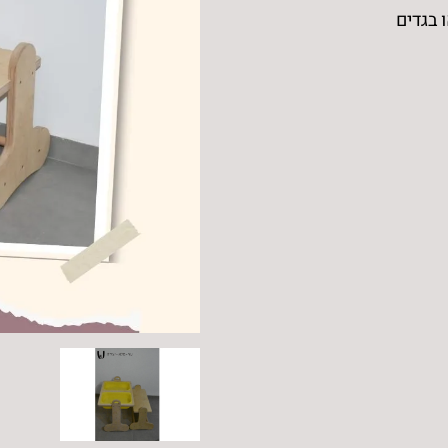
 בגדים