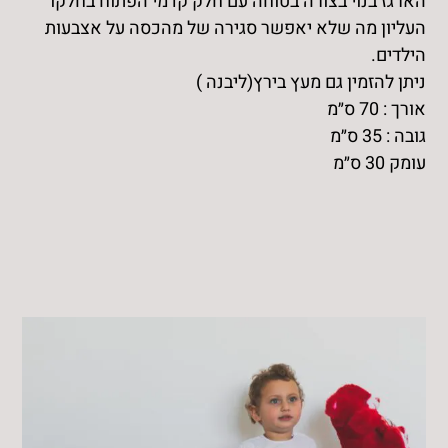
הארגז בנוי בצורה בטוחה עם חלק קדמי הפתוח בחלקו
העליון מה שלא יאפשר סגירה של מהכסה על אצבעות
הילדים.
ניתן להזמין גם מעץ בירץ(ליבנה )
אורך : 70 ס״מ
גובה : 35 ס״מ
עומק 30 ס״מ