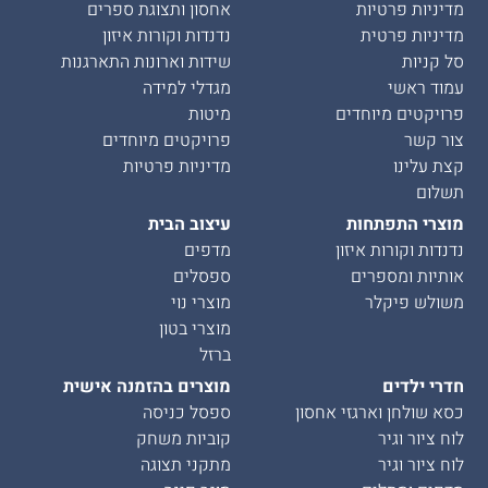
מדיניות פרטיות
אחסון ותצוגת ספרים
מדיניות פרטית
נדנדות וקורות איזון
סל קניות
שידות וארונות התארגנות
עמוד ראשי
מגדלי למידה
פרויקטים מיוחדים
מיטות
צור קשר
פרויקטים מיוחדים
קצת עלינו
מדיניות פרטיות
תשלום
מוצרי התפתחות
עיצוב הבית
נדנדות וקורות איזון
מדפים
אותיות ומספרים
ספסלים
משולש פיקלר
מוצרי נוי
מוצרי בטון
ברזל
חדרי ילדים
מוצרים בהזמנה אישית
כסא שולחן וארגזי אחסון
ספסל כניסה
לוח ציור וגיר
קוביות משחק
לוח ציור וגיר
מתקני תצוגה