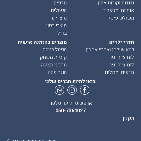
נדנדות וקורות איזון
מדפים
אותיות ומספרים
ספסלים
משולש פיקלר
מוצרי נוי
מוצרי בטון
ברזל
חדרי ילדים
מוצרים בהזמנה אישית
כסא שולחן וארגזי אחסון
ספסל כניסה
לוח ציור וגיר
קוביות משחק
לוח ציור וגיר
מתקני תצוגה
מדפים ומתלים
סוגר פינה
בואו להיות חברים שלנו
או פשוט תרימו טלפון
050-7364027
תקנון