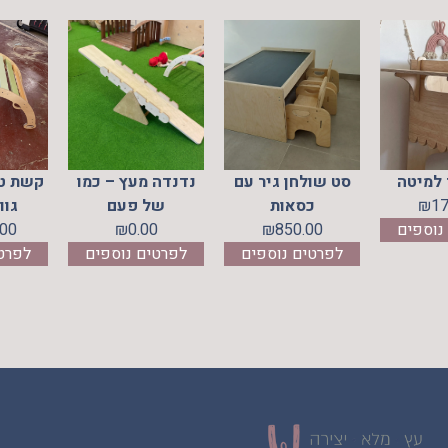
ס
מדף צד למיטה
סט שולחן גיר עם
נדנדה מעץ –
170.00
₪
כסאות
של פעם
לפרטים נוספים
850.00
₪
0.00
₪
לפרטים נוספים
לפרטים נוס