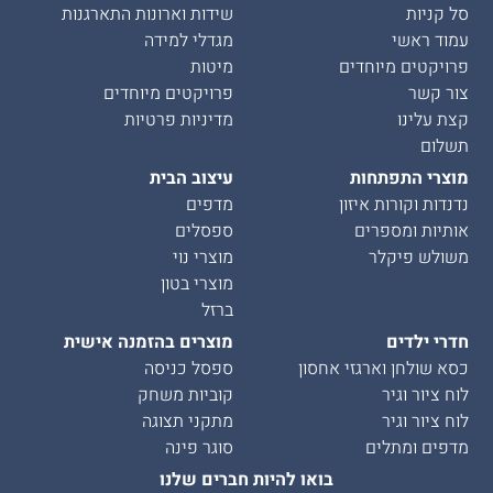
סל קניות
שידות וארונות התארגנות
עמוד ראשי
מגדלי למידה
פרויקטים מיוחדים
מיטות
צור קשר
פרויקטים מיוחדים
קצת עלינו
מדיניות פרטיות
תשלום
מוצרי התפתחות
עיצוב הבית
נדנדות וקורות איזון
מדפים
אותיות ומספרים
ספסלים
משולש פיקלר
מוצרי נוי
מוצרי בטון
ברזל
חדרי ילדים
מוצרים בהזמנה אישית
כסא שולחן וארגזי אחסון
ספסל כניסה
לוח ציור וגיר
קוביות משחק
לוח ציור וגיר
מתקני תצוגה
מדפים ומתלים
סוגר פינה
בואו להיות חברים שלנו