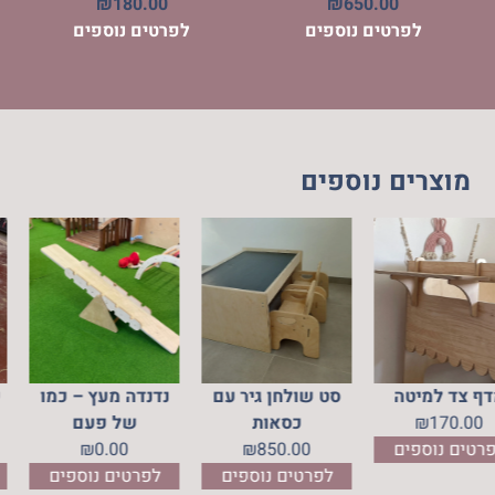
₪
180.00
₪
650.00
לפרטים נוספים
לפרטים נוספים
מוצרים נוספים
רספקס
מדף צד למיטה
סט שולחן גיר עם
נדנדה מ
170.00
₪
כסאות
של 
₪
לפרטים נוספים
850.00
₪
.00
ספים
לפרטים נוספים
לפרטים