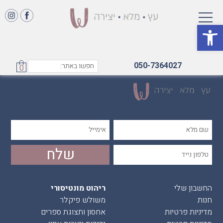
פתח סרגל נגישות
050-7364027
0
החשבון שלי
ריהוט מונטיסורי
חנות
משולש פיקלר
מדיניות פרטיות
אחסון ותצוגת ספרים