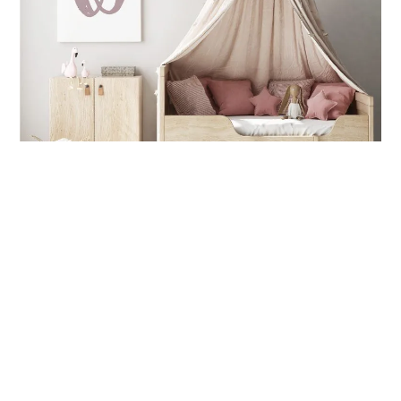
ראיתם תמונה ברשת של משהו שמתאים לכם בול?
אין חלום שהוא רחוק מדי! שלחו לי את ההשראה ונגשים
לכם את החלום.
איך נוכל לעזור לכם לשדרג
ולעצב פינות בעייתיות בבית?