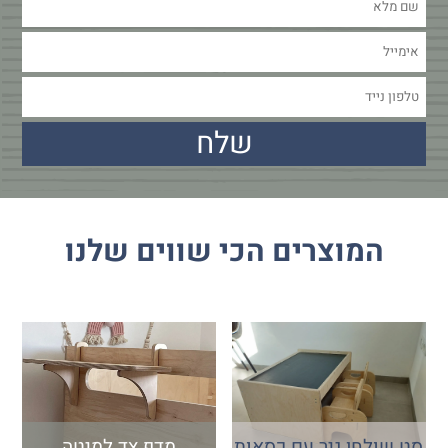
המוצרים הכי שווים שלנו
סט שולחן גיר עם כסאות
מדף צד למיטה