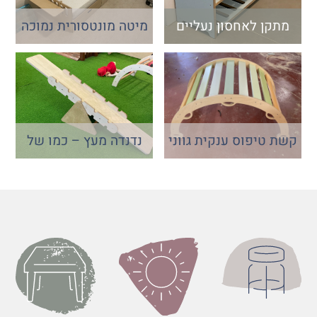
מתקן לאחסון נעליים
מיטה מונטסורית נמוכה
כולל מגירה לאחסון
קשת טיפוס ענקית גווני
נדנדה מעץ – כמו של
פסטל
פעם