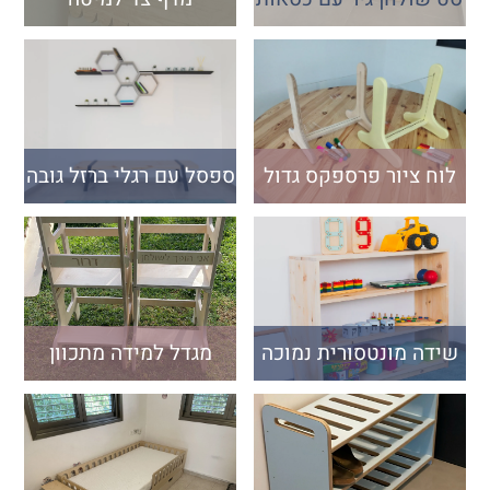
לוח ציור פרספקס גדול
ספסל עם רגלי ברזל גובה
45 ס"מ
שידה מונטסורית נמוכה
מגדל למידה מתכוון