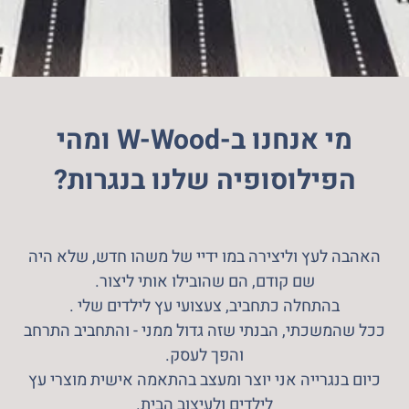
מי אנחנו ב-W-Wood ומהי
הפילוסופיה שלנו בנגרות?
האהבה לעץ וליצירה במו ידיי של משהו חדש, שלא היה
שם קודם, הם שהובילו אותי ליצור.
בהתחלה כתחביב, צעצועי עץ לילדים שלי .
ככל שהמשכתי, הבנתי שזה גדול ממני - והתחביב התרחב
והפך לעסק.
כיום בנגרייה אני יוצר ומעצב בהתאמה אישית מוצרי עץ
לילדים ולעיצוב הבית.